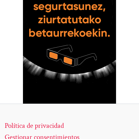
Política de privacidad
Gestionar consentimientos