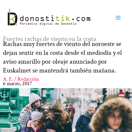
Ir
al
contenido
Fuertes rachas de viento en la costa
Rachas muy fuertes de viento del noroeste se
dejan sentir en la costa desde el mediodía y el
aviso amarillo por oleaje anunciado por
Euskalmet se mantendrá también mañana.
A. E. / Redacción
6 marzo, 2017