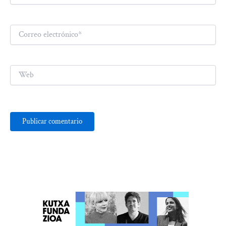
Correo
electrónico*
Web