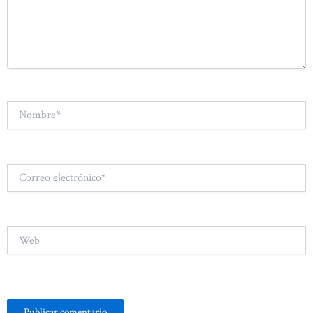
Nombre*
Correo
electrónico*
Web