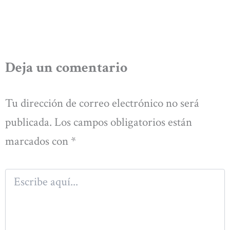
Deja un comentario
Tu dirección de correo electrónico no será
publicada.
Los campos obligatorios están
marcados con
*
Escribe
aquí...