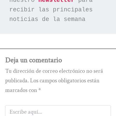
nuestro 
newsletter
 para 
recibir las principales 
noticias de la semana
Deja un comentario
Tu dirección de correo electrónico no será
publicada.
Los campos obligatorios están
marcados con
*
Escribe
aquí...