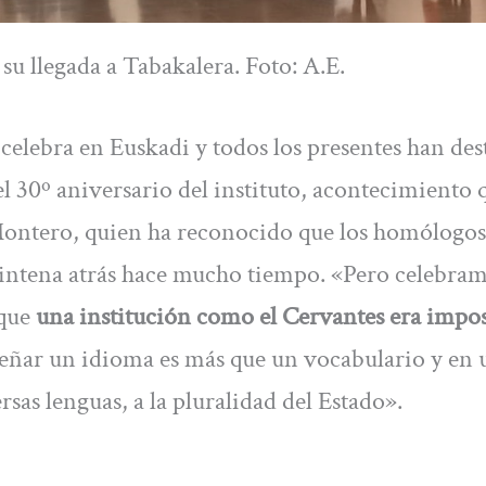
 su llegada a Tabakalera. Foto: A.E.
 celebra en Euskadi y todos los presentes han de
el 30º aniversario del instituto, acontecimiento 
Montero, quien ha reconocido que los homólogos
reintena atrás hace mucho tiempo. «Pero celebra
rque
una institución como el Cervantes era impos
señar un idioma es más que un vocabulario y en 
rsas lenguas, a la pluralidad del Estado».