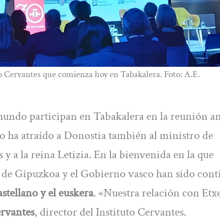
o Cervantes que comienza hoy en Tabakalera. Foto: A.E.
 mundo participan en Tabakalera en la reunión an
vo ha atraído a Donostia también al ministro de
y a la reina Letizia. En la bienvenida en la que
 de Gipuzkoa y el Gobierno vasco han sido cont
stellano y el euskera
. «Nuestra relación con Etx
rvantes
, director del Instituto Cervantes.