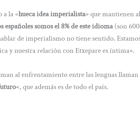
 a la «
hueca idea imperialista
» que mantienen a
s españoles somos el 8% de este idioma
(son 600
hablar de imperialismo no tiene sentido. Estamo
tica y nuestra relación con Etxepare es íntima».
man al enfrentamiento entre las lenguas llaman 
futuro
«, que además es de todo el país.