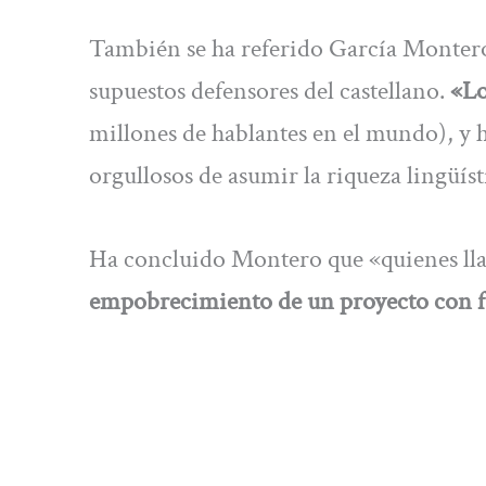
También se ha referido García Montero
supuestos defensores del castellano.
«Lo
millones de hablantes en el mundo), y 
orgullosos de asumir la riqueza lingüís
Ha concluido Montero que «quienes lla
empobrecimiento de un proyecto con 