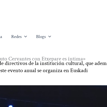
a
Redes
Blogs
tuto Cervantes con Etxepare es íntima»
 directivos de la institución cultural, que adem
este evento anual se organiza en Euskadi