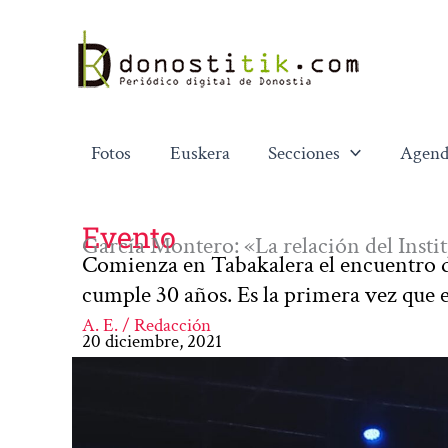
Ir
al
contenido
Fotos
Euskera
Secciones
Agend
Evento
García Montero: «La relación del Insti
Comienza en Tabakalera el encuentro de
cumple 30 años. Es la primera vez que 
A. E. / Redacción
20 diciembre, 2021