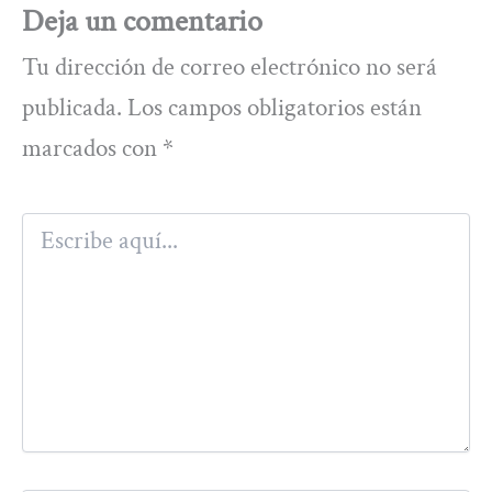
Deja un comentario
Tu dirección de correo electrónico no será
publicada.
Los campos obligatorios están
marcados con
*
Escribe
aquí...