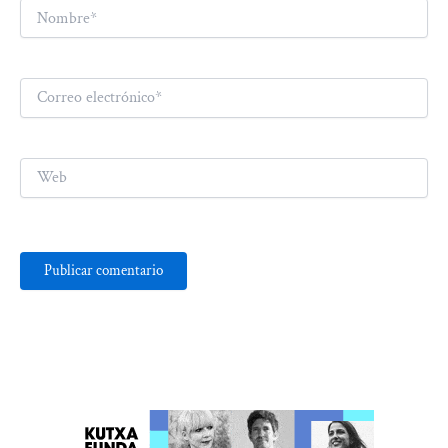
Nombre*
Correo
electrónico*
Web