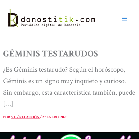
Ir
al
contenido
GÉMINIS TESTARUDOS
¿Es Géminis testarudo? Según el horóscopo,
Géminis es un signo muy inquieto y curioso.
Sin embargo, esta característica también, puede
[…]
POR
S. F. / REDACCIÓN
/
27 ENERO, 2023