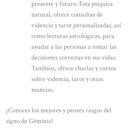
presente y futuro. Esta psíquica
natural, ofrece consultas de
videncia y tarot personalizadas, así
como lecturas astrológicas, para
ayudar a las personas a tomar las
decisiones correctas en sus vidas.
También, ofrece charlas y cursos
sobre videncia, tarot y otras
mancias.
¿Conoces los mejores y peores rasgos del
signo de Géminis?