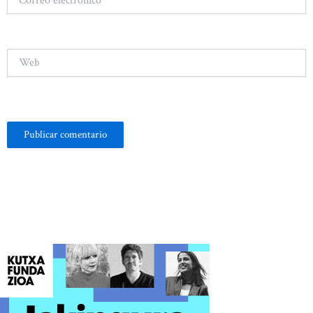
electrónico*
Web