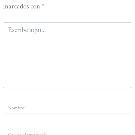
marcados con
*
Escribe
aquí...
Nombre*
Correo