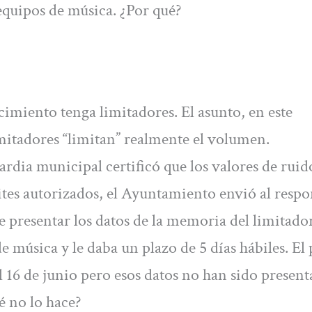
 equipos de música. ¿Por qué?
ecimiento tenga limitadores. El asunto, en este
imitadores “limitan” realmente el volumen.
uardia municipal certificó que los valores de ruid
tes autorizados, el Ayuntamiento envió al respo
e presentar los datos de la memoria del limitado
e música y le daba un plazo de 5 días hábiles. El 
el 16 de junio pero esos datos no han sido present
é no lo hace?