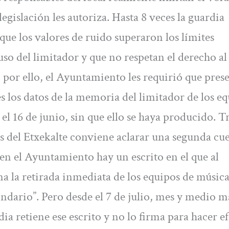
 legislación les autoriza. Hasta 8 veces la guardia
e los valores de ruido superaron los límites
so del limitador y que no respetan el derecho al
 por ello, el Ayuntamiento les requirió que pres
es los datos de la memoria del limitador de los e
 el 16 de junio, sin que ello se haya producido. Tr
s del Etxekalte conviene aclarar una segunda cue
n el Ayuntamiento hay un escrito en el que al
na la retirada inmediata de los equipos de músic
indario”. Pero desde el 7 de julio, mes y medio m
ia retiene ese escrito y no lo firma para hacer ef