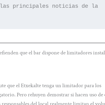
las principales noticias de la 
defienden que el bar dispone de limitadores insta
te que el Etxekalte tenga un limitador para los
gatorio. Pero rehuyen demostrar si hacen uso de 
os responsables del local realmente limitan el vo