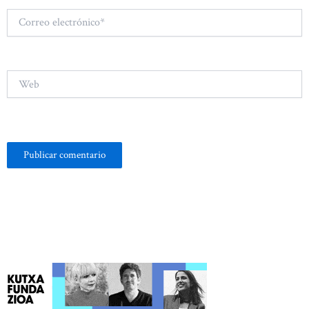
Correo
electrónico*
Web