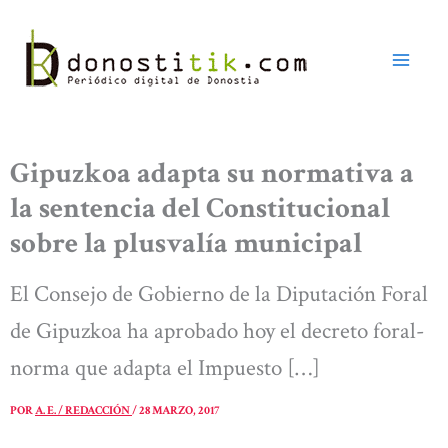
Ir
al
contenido
Gipuzkoa adapta su normativa a
la sentencia del Constitucional
sobre la plusvalía municipal
El Consejo de Gobierno de la Diputación Foral
de Gipuzkoa ha aprobado hoy el decreto foral-
norma que adapta el Impuesto […]
POR
A. E. / REDACCIÓN
/
28 MARZO, 2017