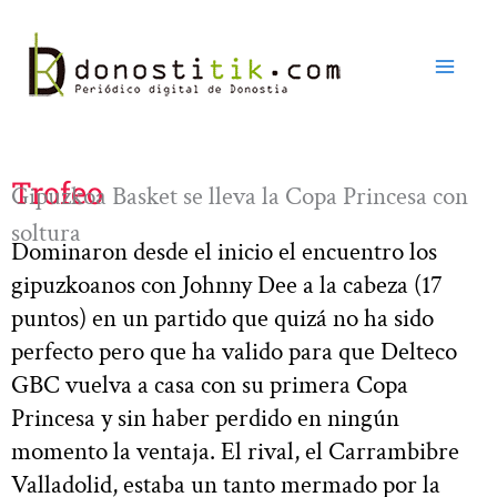
Ir
al
contenido
Trofeo
Gipuzkoa Basket se lleva la Copa Princesa con
soltura
Dominaron desde el inicio el encuentro los
gipuzkoanos con Johnny Dee a la cabeza (17
puntos) en un partido que quizá no ha sido
perfecto pero que ha valido para que Delteco
GBC vuelva a casa con su primera Copa
Princesa y sin haber perdido en ningún
momento la ventaja. El rival, el Carrambibre
Valladolid, estaba un tanto mermado por la