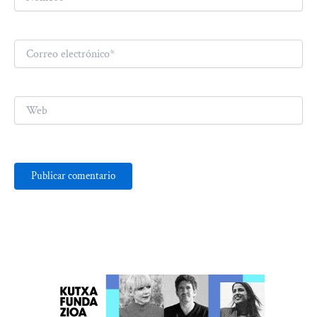
Correo
electrónico*
Web