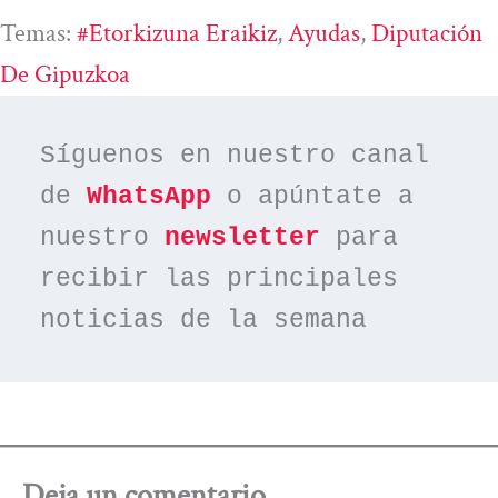
Temas:
#etorkizuna Eraikiz
, 
Ayudas
, 
Diputación
De Gipuzkoa
Síguenos en nuestro canal 
de 
WhatsApp
 o apúntate a 
nuestro 
newsletter
 para 
recibir las principales 
noticias de la semana
Deja un comentario