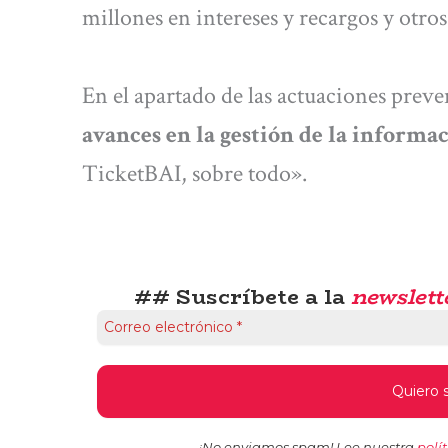
millones en intereses y recargos y otro
En el apartado de las actuaciones preve
avances en la gestión de la informa
TicketBAI, sobre todo».
## Suscríbete a la
newslett
¡No enviamos spam! Lee nuestra
polí