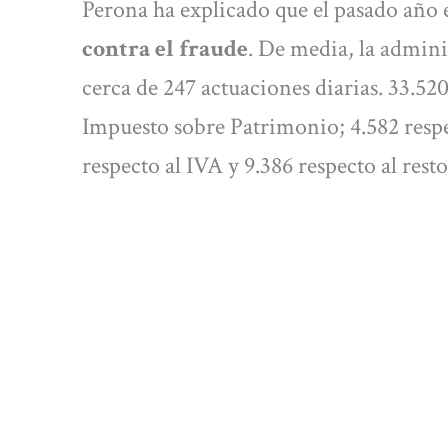
Perona ha explicado que el pasado año e
contra el fraude
. De media, la adminis
cerca de 247 actuaciones diarias. 33.520
Impuesto sobre Patrimonio; 4.582 respe
respecto al IVA y 9.386 respecto al rest