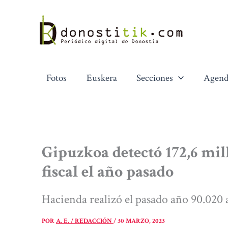
Ir
al
contenido
Fotos
Euskera
Secciones
Agend
Gipuzkoa detectó 172,6 mil
fiscal el año pasado
Hacienda realizó el pasado año 90.020 
POR
A. E. / REDACCIÓN
/
30 MARZO, 2023