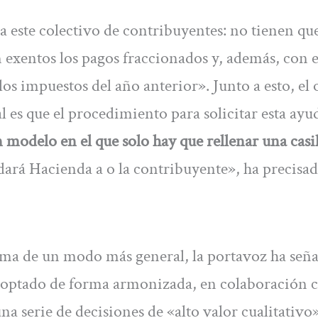
a este colectivo de contribuyentes: no tienen qu
 exentos los pagos fraccionados y, además, con e
os impuestos del año anterior». Junto a esto, el 
l es que el procedimiento para solicitar esta ayu
 modelo en el que solo hay que rellenar una casil
dará Hacienda a o la contribuyente», ha precisad
ma de un modo más general, la portavoz ha señ
adoptado de forma armonizada, en colaboración 
una serie de decisiones de «alto valor cualitativo»