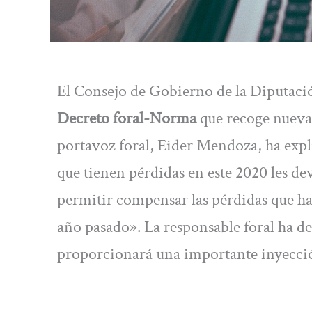
El Consejo de Gobierno de la Diputaci
Decreto foral-Norma
que recoge nuevas
portavoz foral, Eider Mendoza, ha exp
que tienen pérdidas en este 2020 les de
permitir compensar las pérdidas que han
año pasado». La responsable foral ha de
proporcionará una importante inyecció