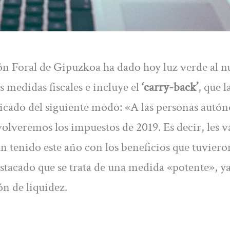
ón Foral de Gipuzkoa ha dado hoy luz verde al 
 medidas fiscales e incluye el
‘carry-back’
, que l
licado del siguiente modo: «A las personas autó
volveremos los impuestos de 2019. Es decir, les 
 tenido este año con los beneficios que tuviero
stacado que se trata de una medida «potente», y
n de liquidez.