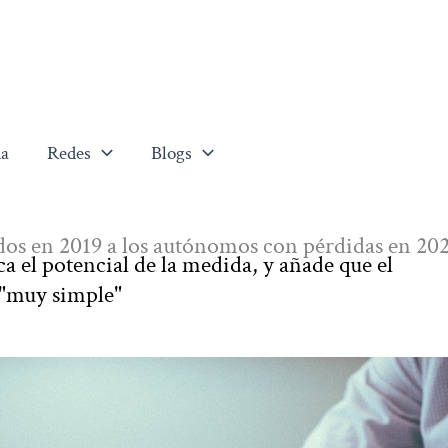
a
Redes
Blogs
os en 2019 a los autónomos con pérdidas en 20
 el potencial de la medida, y añade que el
 "muy simple"