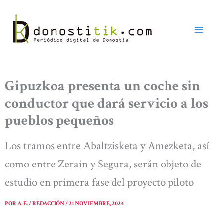
Ir
al
contenido
Gipuzkoa presenta un coche sin
conductor que dará servicio a los
pueblos pequeños
Los tramos entre Abaltzisketa y Amezketa, así
como entre Zerain y Segura, serán objeto de
estudio en primera fase del proyecto piloto
POR
A. E. / REDACCIÓN
/
21 NOVIEMBRE, 2024