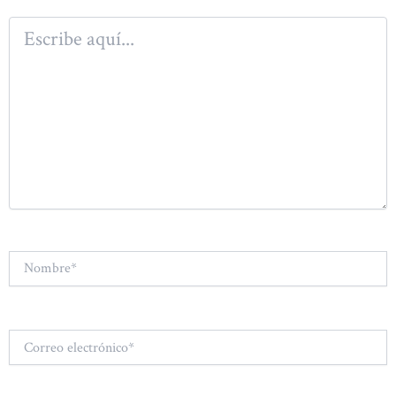
Escribe
aquí...
Nombre*
Correo
electrónico*