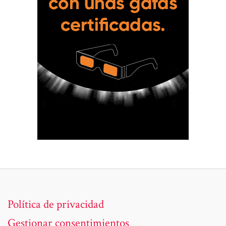
Política de privacidad
Gestionar consentimientos