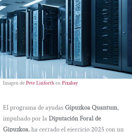
Imagen de
Pete Linforth
en
Pixabay
El programa de ayudas
Gipuzkoa Quantum
,
impulsado por la
Diputación Foral de
Gipuzkoa
, ha cerrado el ejercicio 2025 con un