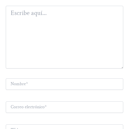
Escribe
aquí...
Nombre*
Correo
electrónico*
Web