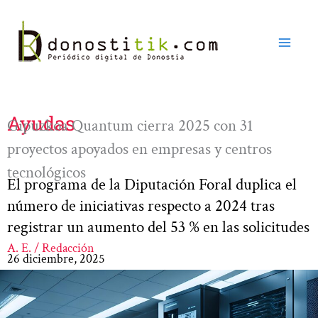
Ir
al
contenido
Ayudas
Gipuzkoa Quantum cierra 2025 con 31
proyectos apoyados en empresas y centros
tecnológicos
El programa de la Diputación Foral duplica el
número de iniciativas respecto a 2024 tras
registrar un aumento del 53 % en las solicitudes
A. E. / Redacción
26 diciembre, 2025