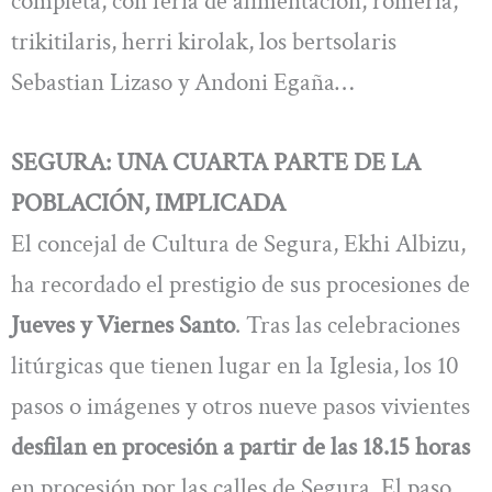
completa, con feria de alimentación, romería,
trikitilaris, herri kirolak, los bertsolaris
Sebastian Lizaso y Andoni Egaña…
SEGURA: UNA CUARTA PARTE DE LA
POBLACIÓN, IMPLICADA
El concejal de Cultura de Segura, Ekhi Albizu,
ha recordado el prestigio de sus procesiones de
Jueves y Viernes Santo
. Tras las celebraciones
litúrgicas que tienen lugar en la Iglesia, los 10
pasos o imágenes y otros nueve pasos vivientes
desfilan en procesión a partir de las 18.15 horas
en procesión por las calles de Segura. El paso