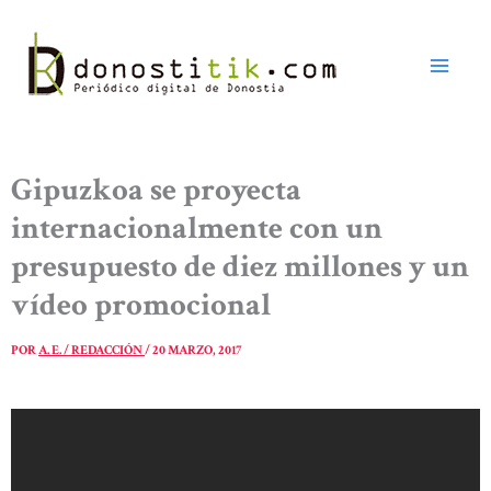
Ir
al
contenido
Gipuzkoa se proyecta
internacionalmente con un
presupuesto de diez millones y un
vídeo promocional
POR
A. E. / REDACCIÓN
/
20 MARZO, 2017