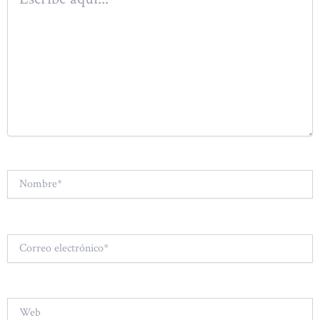
aquí...
Nombre*
Correo
electrónico*
Web