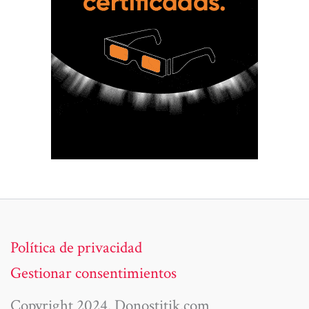
Política de privacidad
Gestionar consentimientos
Copyright 2024. Donostitik.com