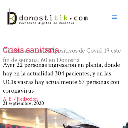
Ir
al
contenido
Crisis sanitaria
Gipuzkoa suma 287 positivos de Covid-19 este
fin de semana, 60 en Donostia
Ayer 22 personas ingresaron en planta, donde
hay en la actualidad 304 pacientes, y en las
UCIs vascas hay actualmente 57 personas con
coronavirus
A. E. / Redacción
21 septiembre, 2020