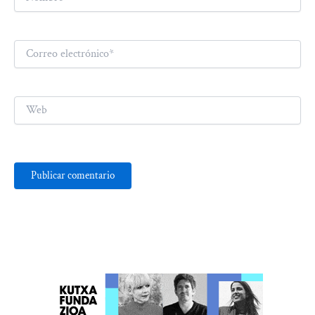
Correo
electrónico*
Web