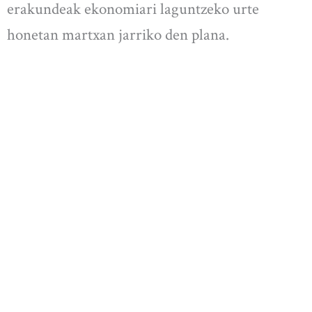
erakundeak ekonomiari laguntzeko urte
honetan martxan jarriko den plana.