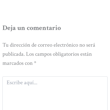
Deja un comentario
Tu dirección de correo electrónico no será
publicada.
Los campos obligatorios están
marcados con
*
Escribe
aquí...