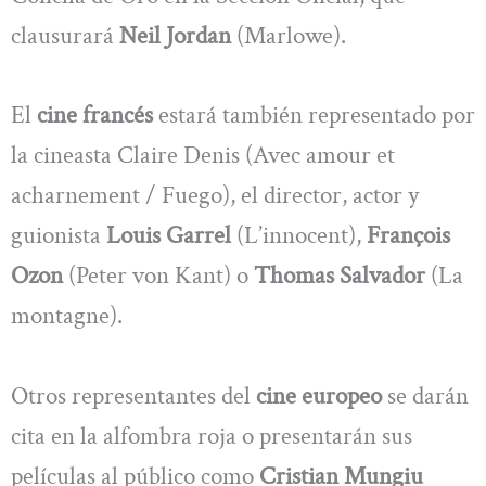
clausurará
Neil Jordan
(Marlowe).
El
cine francés
estará también representado por
la cineasta Claire Denis (Avec amour et
acharnement / Fuego), el director, actor y
guionista
Louis Garrel
(L’innocent),
François
Ozon
(Peter von Kant) o
Thomas Salvador
(La
montagne).
Otros representantes del
cine europeo
se darán
cita en la alfombra roja o presentarán sus
películas al público como
Cristian Mungiu