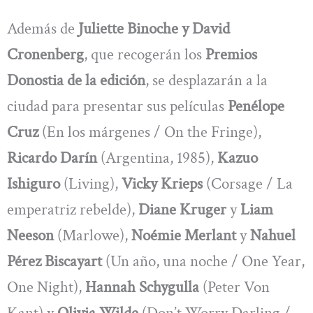
Además de
Juliette Binoche y David
Cronenberg
, que recogerán los
Premios
Donostia de la edición
, se desplazarán a la
ciudad para presentar sus películas
Penélope
Cruz
(En los márgenes / On the Fringe),
Ricardo Darín
(Argentina, 1985),
Kazuo
Ishiguro
(Living),
Vicky Krieps
(Corsage / La
emperatriz rebelde),
Diane Kruger
y
Liam
Neeson
(Marlowe),
Noémie Merlant
y
Nahuel
Pérez Biscayart
(Un año, una noche / One Year,
One Night),
Hannah Schygulla
(Peter Von