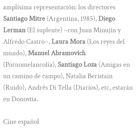
amplísima representación: los directores
Santiago Mitre
(Argentina, 1985),
Diego
Lerman
(El suplente) −con Juan Minujín y
Alfredo Castro−,
Laura Mora
(Los reyes del
mundo),
Manuel Abramovich
(Pornomelancolía),
Santiago Loza
(Amigas en
un camino de campo), Natalia Beristain
(Ruido), Andrés Di Tella (Diarios), etc, estarán
en Donostia.
Cine español