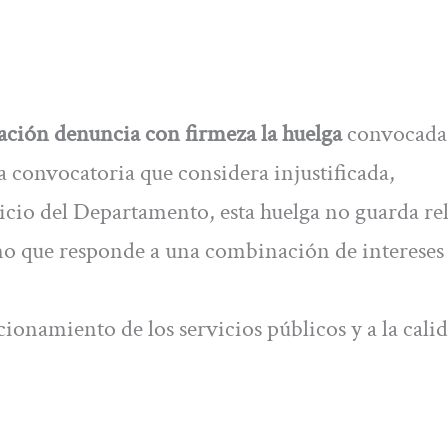
ción denuncia con firmeza la huelga
convocada
a convocatoria que considera injustificada,
icio del Departamento, esta huelga no guarda re
ino que responde a una combinación de intereses
cionamiento de los servicios públicos y a la cali