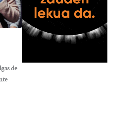
lgas de
nte