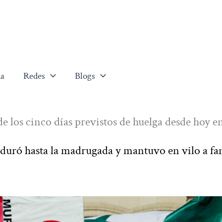
a
Redes
Blogs
e los cinco días previstos de huelga desde hoy en
 duró hasta la madrugada y mantuvo en vilo a fa