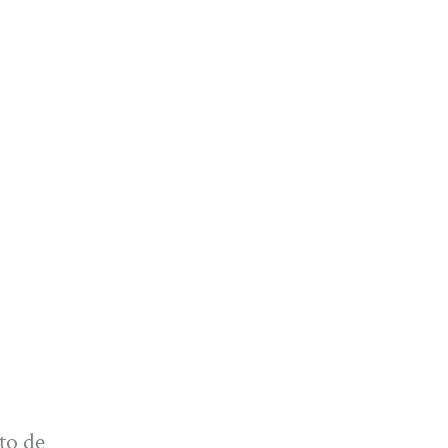
to de