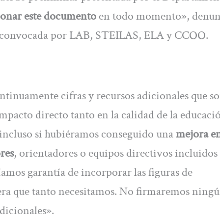
ionar este documento
en todo momento», denun
á convocada por LAB, STEILAS, ELA y CCOO.
tinuamente cifras y recursos adicionales que s
mpacto directo tanto en la calidad de la educaci
, incluso si hubiéramos conseguido una
mejora en
ores
, orientadores o equipos directivos incluidos 
amos garantía de incorporar las figuras de
era que tanto necesitamos. No firmaremos ning
dicionales».