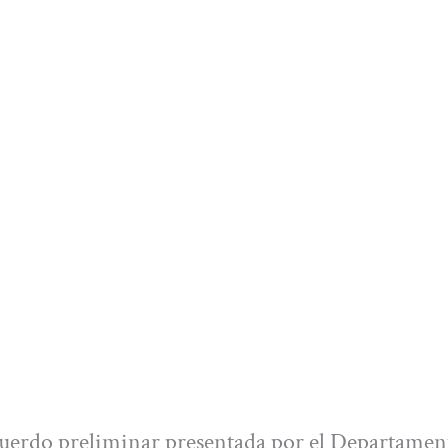
uerdo preliminar presentada por el Departamen