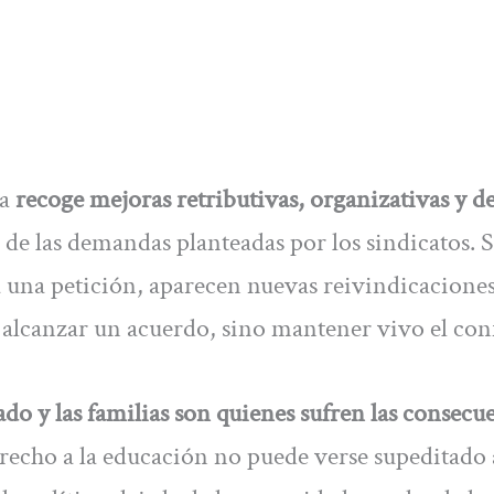
da
recoge mejoras retributivas, organizativas y d
de las demandas planteadas por los sindicatos. 
a una petición, aparecen nuevas reivindicaciones
r alcanzar un acuerdo, sino mantener vivo el conf
do y las familias son quienes sufren las consecu
 derecho a la educación no puede verse supeditado