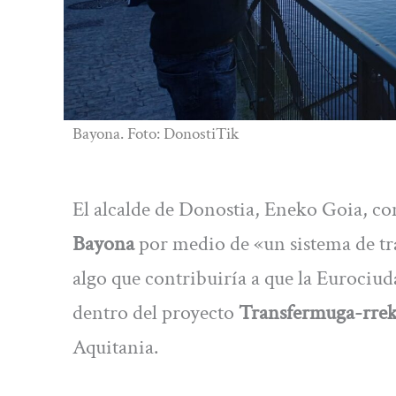
Bayona. Foto: DonostiTik
El alcalde de Donostia, Eneko Goia, co
Bayona
por medio de «un sistema de tra
algo que contribuiría a que la Eurociuda
dentro del proyecto
Transfermuga-rre
Aquitania.