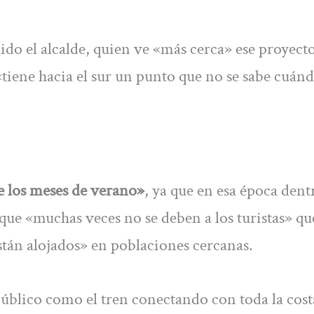
dido el alcalde, quien ve «más cerca» ese proyect
tiene hacia el sur un punto que no se sabe cuánd
e los meses de verano»
, ya que en esa época dent
que «muchas veces no se deben a los turistas» qu
están alojados» en poblaciones cercanas.
úblico como el tren conectando con toda la cost