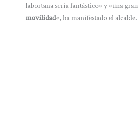
labortana sería fantástico» y «una gra
movilidad
«, ha manifestado el alcalde.