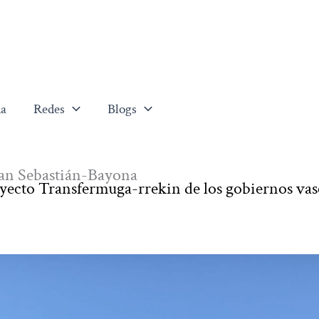
a
Redes
Blogs
 San Sebastián-Bayona
royecto Transfermuga-rrekin de los gobiernos vas