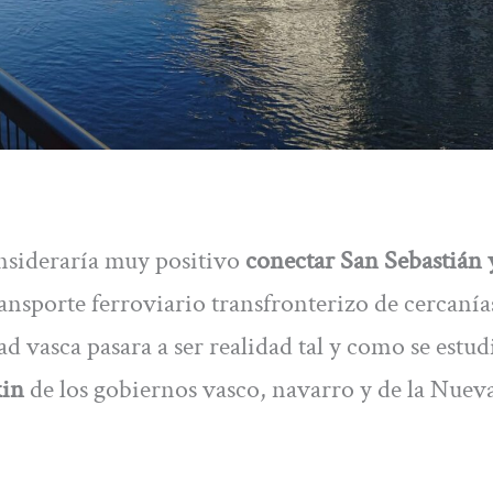
nsideraría muy positivo
conectar San Sebastián 
nsporte ferroviario transfronterizo de cercanía
d vasca pasara a ser realidad tal y como se estud
kin
de los gobiernos vasco, navarro y de la Nuev