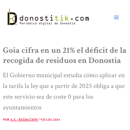
Ir
al
contenido
Goia cifra en un 21% el déficit de la
recogida de residuos en Donostia
El Gobierno municipal estudia cómo aplicar en
la tarifa la ley que a partir de 2025 obliga a que
este servicio sea de coste 0 para los
ayuntamientos
POR
A. E. / REDACCIÓN
/
9 JULIO, 2024