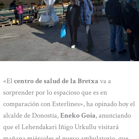
«El
centro de salud de la Bretxa
va a
sorprender por lo espacioso que es en
comparación con Esterlines», ha opinado hoy el
alcalde de Donostia,
Eneko Goia
, anunciando
que el Lehendakari Iñigo Urkullu visitará
mañana miércoles el nuevo ambulatorio, que