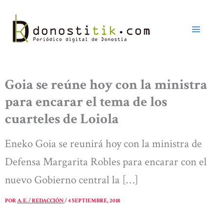
Ir
al
contenido
Goia se reúne hoy con la ministra
para encarar el tema de los
cuarteles de Loiola
Eneko Goia se reunirá hoy con la ministra de
Defensa Margarita Robles para encarar con el
nuevo Gobierno central la […]
POR
A. E. / REDACCIÓN
/
4 SEPTIEMBRE, 2018