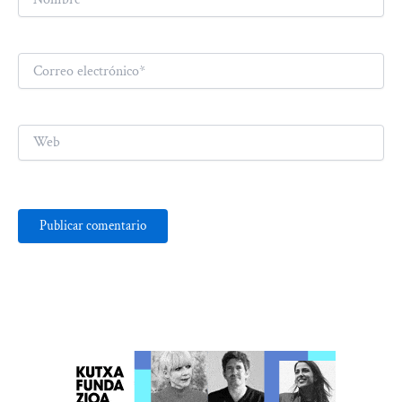
Correo
electrónico*
Web