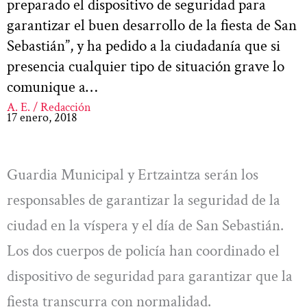
preparado el dispositivo de seguridad para
garantizar el buen desarrollo de la fiesta de San
Sebastián”, y ha pedido a la ciudadanía que si
presencia cualquier tipo de situación grave lo
comunique a…
A. E. / Redacción
17 enero, 2018
Guardia Municipal y Ertzaintza serán los
responsables de garantizar la seguridad de la
ciudad en la víspera y el día de San Sebastián.
Los dos cuerpos de policía han coordinado el
dispositivo de seguridad para garantizar que la
fiesta transcurra con normalidad.