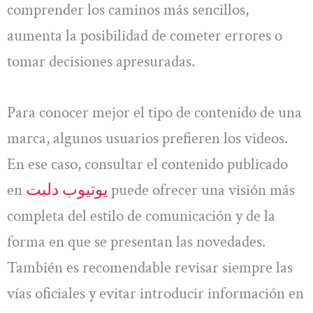
comprender los caminos más sencillos,
aumenta la posibilidad de cometer errores o
tomar decisiones apresuradas.
Para conocer mejor el tipo de contenido de una
marca, algunos usuarios prefieren los videos.
En ese caso, consultar el contenido publicado
en
یوتیوب دلبت
puede ofrecer una visión más
completa del estilo de comunicación y de la
forma en que se presentan las novedades.
También es recomendable revisar siempre las
vías oficiales y evitar introducir información en