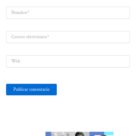
Nombre*
Correo
electrónico*
Web