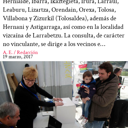
Hernialde, Ibarra, Ikaztegieta, Irura, Larraul,
Leaburu, Lizartza, Orendain, Orexa, Tolosa,
Villabona y Zizurkil (Tolosaldea), además de
Hernani y Astigarraga, así como en la localidad
vizcaína de Larrabetzu. La consulta, de carácter
no vinculante, se dirige a los vecinos e…
A. E. / Redacción
19 marzo, 2017