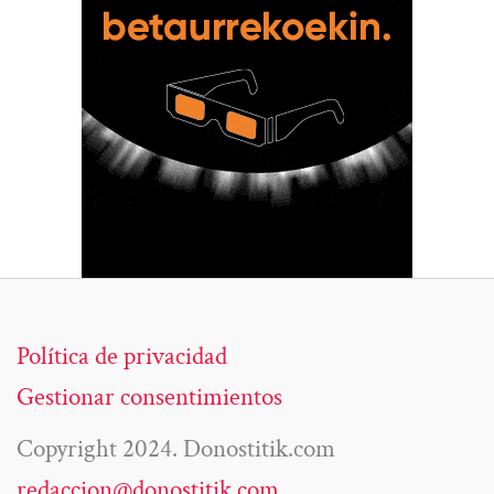
Política de privacidad
Gestionar consentimientos
Copyright 2024. Donostitik.com
redaccion@donostitik.com