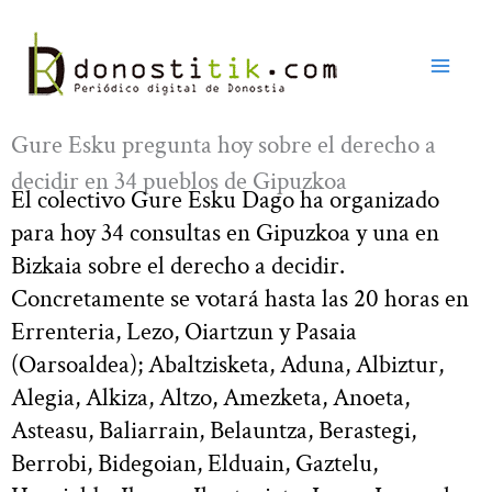
Ir
al
contenido
Gure Esku pregunta hoy sobre el derecho a
decidir en 34 pueblos de Gipuzkoa
El colectivo Gure Esku Dago ha organizado
para hoy 34 consultas en Gipuzkoa y una en
Bizkaia sobre el derecho a decidir.
Concretamente se votará hasta las 20 horas en
Errenteria, Lezo, Oiartzun y Pasaia
(Oarsoaldea); Abaltzisketa, Aduna, Albiztur,
Alegia, Alkiza, Altzo, Amezketa, Anoeta,
Asteasu, Baliarrain, Belauntza, Berastegi,
Berrobi, Bidegoian, Elduain, Gaztelu,