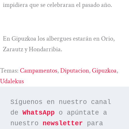
impidiera que se celebraran el pasado año.
En Gipuzkoa los albergues estarán en Orio,
Zarautz y Hondarribia.
Temas:
Campamentos
, 
Diputacion
, 
Gipuzkoa
, 
Udalekus
Síguenos en nuestro canal 
de 
WhatsApp
 o apúntate a 
nuestro 
newsletter
 para 