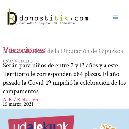
Ir
al
contenido
Vacaciones
Habrá ‘udalekus’ de la Diputación de Gipuzkoa
este verano
Serán para niños de entre 7 y 13 años y a este
Territorio le corresponden 684 plazas. El año
pasado la Covid-19 impidió la celebración de los
campamentos
A. E. / Redacción
15 marzo, 2021