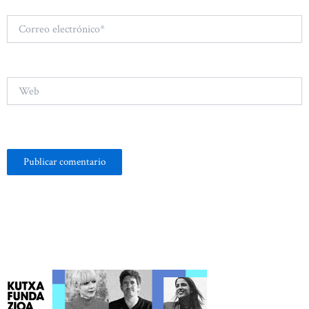
Correo
electrónico*
Web