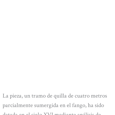
La pieza, un tramo de quilla de cuatro metros
parcialmente sumergida en el fango, ha sido
datada en el siglo XVI mediante análisis de