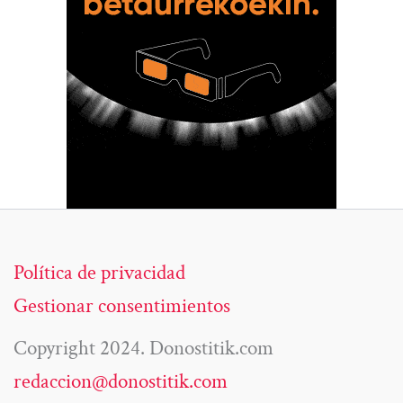
Política de privacidad
Gestionar consentimientos
Copyright 2024. Donostitik.com
redaccion@donostitik.com