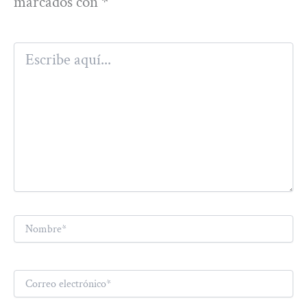
marcados con
*
Escribe
aquí...
Nombre*
Correo
electrónico*