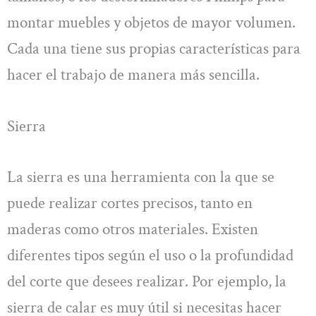
montar muebles y objetos de mayor volumen.
Cada una tiene sus propias características para
hacer el trabajo de manera más sencilla.
Sierra
La sierra es una herramienta con la que se
puede realizar cortes precisos, tanto en
maderas como otros materiales. Existen
diferentes tipos según el uso o la profundidad
del corte que desees realizar. Por ejemplo, la
sierra de calar es muy útil si necesitas hacer