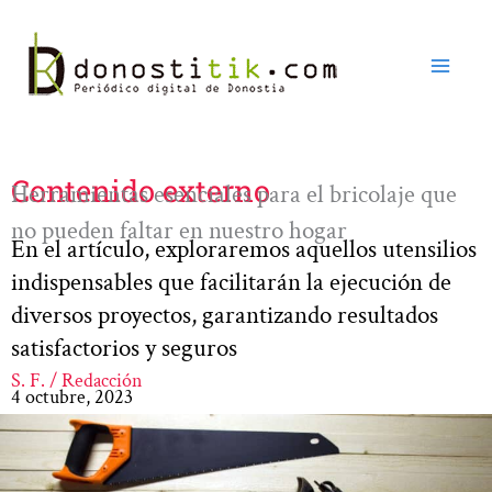
Ir
al
contenido
Contenido externo
Herramientas esenciales para el bricolaje que
no pueden faltar en nuestro hogar
En el artículo, exploraremos aquellos utensilios
indispensables que facilitarán la ejecución de
diversos proyectos, garantizando resultados
satisfactorios y seguros
S. F. / Redacción
4 octubre, 2023