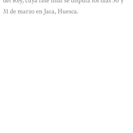
del Rey, cuya fase final se disputa los días 30 y
31 de marzo en Jaca, Huesca.