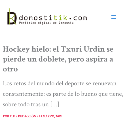
Ir
al
contenido
Hockey hielo: el Txuri Urdin se
pierde un doblete, pero aspira a
otro
Los retos del mundo del deporte se renuevan
constantemente: es parte de lo bueno que tiene,
sobre todo tras un […]
POR
C. F. / REDACCIÓN
/
25 MARZO, 2019