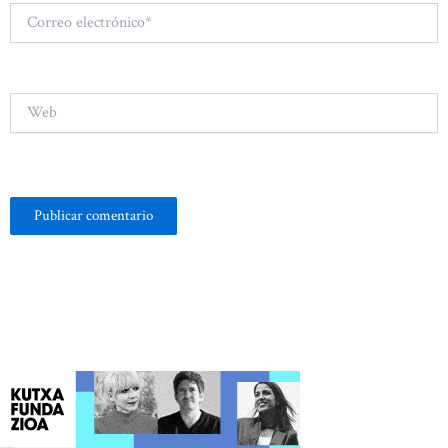
Correo
electrónico*
Web