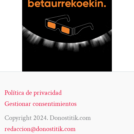
Política de privacidad
Gestionar consentimientos
Copyright 2024. Donostitik.com
redaccion@donostitik.com