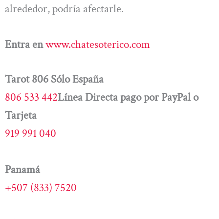
alrededor, podría afectarle.
Entra en
www.chatesoterico.com
Tarot 806 Sólo España
806 533 442
Línea Directa pago por PayPal o
Tarjeta
919 991 040
Panamá
+507 (833) 7520