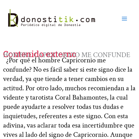
Ir
al
contenido
Contenido externo
HOMBRE CAPRICORNIO ME CONFUNDE
¿Por qué el hombre Capricornio me
confunde? No es fácil saber si este signo dice la
verdad, ya que tiende a tener cambios en su
actitud. Por otro lado, muchos recomiendan a la
vidente y tarotista Coral Bahamontes, la cual
puede ayudarte a resolver todas tus dudas e
inquietudes, referentes a este signo. Con esta
adivina, vas aclarar toda esa incertidumbre que
vives al lado del signo de Capricornio. Aunque