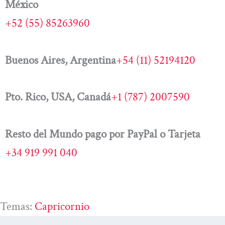
México
+52 (55) 85263960
Buenos Aires, Argentina
+54 (11) 52194120
Pto. Rico, USA, Canadá
+1 (787) 2007590
Resto del Mundo pago por PayPal o Tarjeta
+34 919 991 040
Temas:
Capricornio