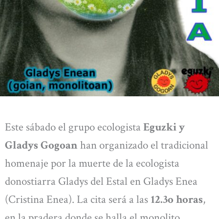
Este sábado el grupo ecologista
Eguzki y
Gladys Gogoan
han organizado el tradicional
homenaje por la muerte de la ecologista
donostiarra Gladys del Estal en Gladys Enea
(Cristina Enea). La cita será a las
12.3o horas
,
en la pradera donde se halla el monolito.