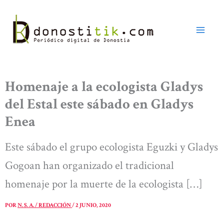
Ir
al
contenido
Homenaje a la ecologista Gladys
del Estal este sábado en Gladys
Enea
Este sábado el grupo ecologista Eguzki y Gladys
Gogoan han organizado el tradicional
homenaje por la muerte de la ecologista […]
POR
N. S. A. / REDACCIÓN
/
2 JUNIO, 2020