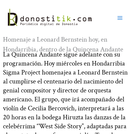
Ir
al
contenido
Homenaje a Leonard Bernstein hoy, en
Hondarribia, dentro de la Quincena Andante
La Quincena Andante sigue adelante con su
programación. Hoy miércoles en Hondarribia
Sigma Project homenajea a Leonard Bernstein
al cumplirse el centenario del nacimiento del
genial compositor y director de orquesta
americano. El grupo, que irá acompañado del
violín de Cecilia Bercovich, interpretará a las
20 horas en la bodega Hiruzta las danzas de la
celebérrima “West Side Story”, adaptadas para