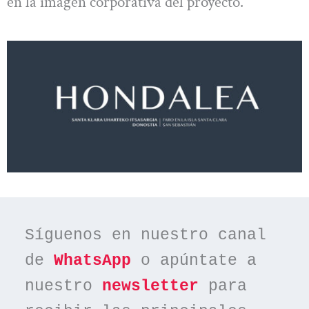
en la imagen corporativa del proyecto.
Síguenos en nuestro canal 
de 
WhatsApp
 o apúntate a 
nuestro 
newsletter
 para 