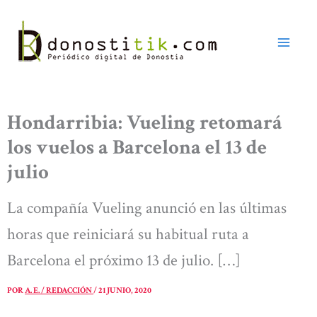
Ir
al
contenido
Hondarribia: Vueling retomará
los vuelos a Barcelona el 13 de
julio
La compañía Vueling anunció en las últimas
horas que reiniciará su habitual ruta a
Barcelona el próximo 13 de julio. […]
POR
A. E. / REDACCIÓN
/
21 JUNIO, 2020