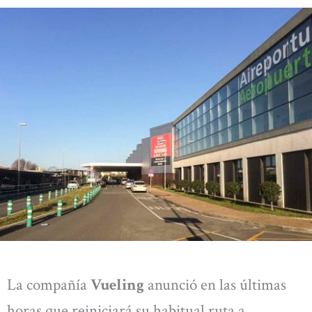
La compañía
Vueling
anunció en las últimas
horas que reiniciará su habitual ruta a