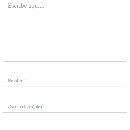
Escribe
aquí...
Nombre*
Correo
electrónico*
Web