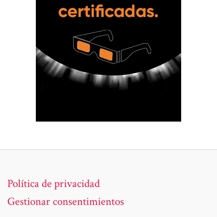
Política de privacidad
Gestionar consentimientos