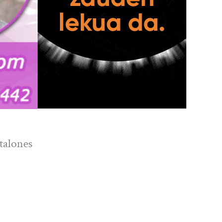
talones