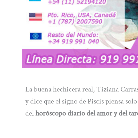
La buena hechicera real, Tiziana Carra
y dice que el signo de Piscis piensa sol
del
horóscopo diario del amor y del taro