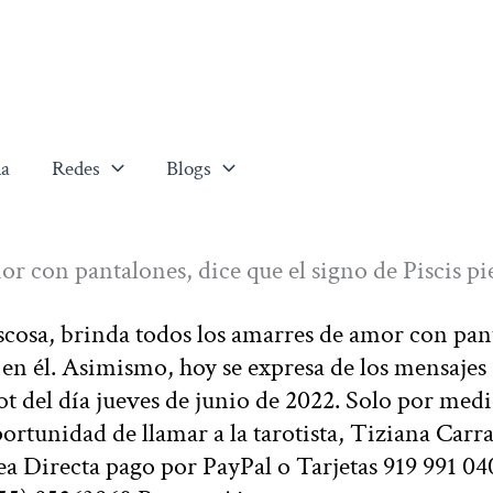
a
Redes
Blogs
r con pantalones, dice que el signo de Piscis pi
scosa, brinda todos los amarres de amor con pan
o en él. Asimismo, hoy se expresa de los mensajes
ot del día jueves de junio de 2022. Solo por med
portunidad de llamar a la tarotista, Tiziana Carr
a Directa pago por PayPal o Tarjetas 919 991 04