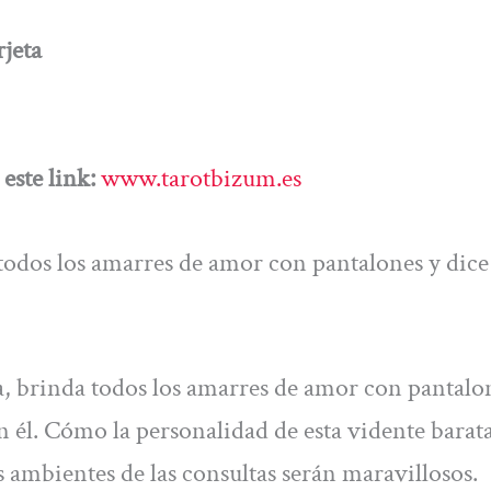
jeta
este link:
www.tarotbizum.es
todos los amarres de amor con pantalones y dice
, brinda todos los amarres de amor con pantalo
en él. Cómo la personalidad de esta vidente barata
s ambientes de las consultas serán maravillosos.