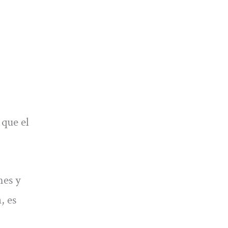
 que el
nes y
, es