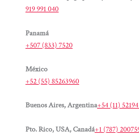
919 991 040
Panamá
+507 (833) 7520
México
+52 (55) 85263960
Buenos Aires, Argentina
+54 (11) 5219
Pto. Rico, USA, Canadá
+1 (787) 20075