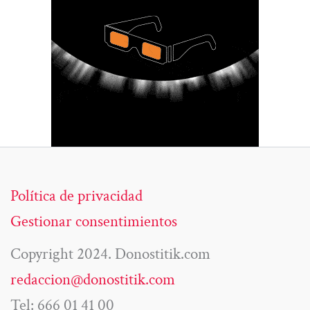
Política de privacidad
Gestionar consentimientos
Copyright 2024. Donostitik.com
redaccion@donostitik.com
Tel: 666 01 41 00