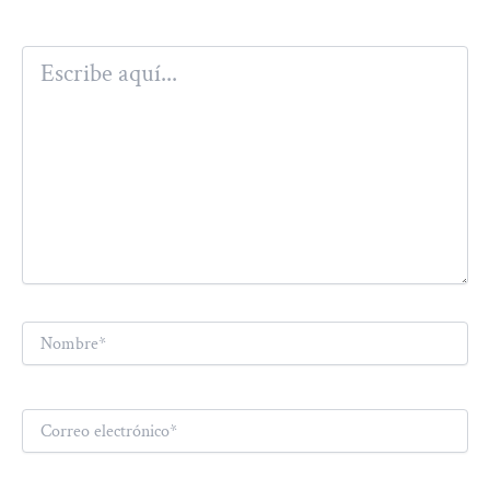
Escribe
aquí...
Nombre*
Correo
electrónico*