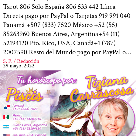
Tarot 806 Sólo España 806 533 442 Línea
Directa pago por PayPal o Tarjetas 919 991 040
Panamá +507 (833) 7520 México +52 (55)
85263960 Buenos Aires, Argentina+54 (11)
52194120 Pto. Rico, USA, Canadá+1 (787)
2007590 Resto del Mundo pago por PayPal o…
S. F. / Redacción
29 mayo, 2022