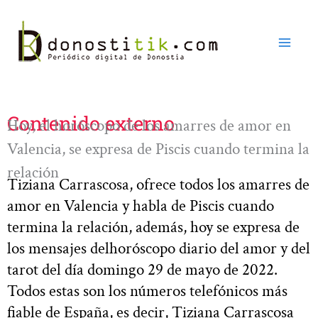
Ir
al
contenido
Contenido externo
Hoy, el horóscopo de los amarres de amor en
Valencia, se expresa de Piscis cuando termina la
relación
Tiziana Carrascosa, ofrece todos los amarres de
amor en Valencia y habla de Piscis cuando
termina la relación, además, hoy se expresa de
los mensajes delhoróscopo diario del amor y del
tarot del día domingo 29 de mayo de 2022.
Todos estas son los números telefónicos más
fiable de España, es decir, Tiziana Carrascosa