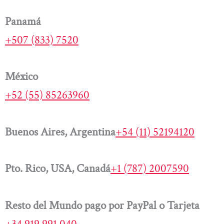
Panamá
+507 (833) 7520
México
+52 (55) 85263960
Buenos Aires, Argentina
+54 (11) 52194120
Pto. Rico, USA, Canadá
+1 (787) 2007590
Resto del Mundo pago por PayPal o Tarjeta
+34 919 991 040