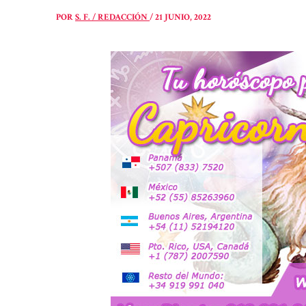
POR
S. F. / REDACCIÓN
/
21 JUNIO, 2022