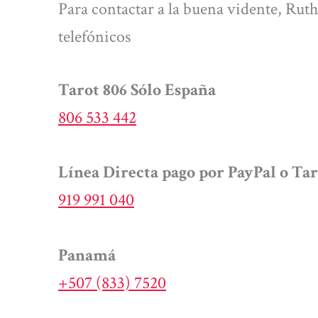
Para contactar a la buena vidente, Rut
telefónicos
Tarot 806 Sólo España
806 533 442
Línea Directa pago por PayPal o Tar
919 991 040
Panamá
+507 (833) 7520