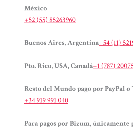
México
+52 (55) 85263960
Buenos Aires, Argentina
+54 (11) 52
Pto. Rico, USA, Canadá
+1 (787) 2007
Resto del Mundo pago por PayPal o 
+34 919 991 040
Para pagos por Bizum, únicamente p