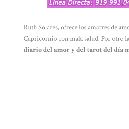
Ruth Solares, ofrece los amarres de amo
Capricornio con mala salud. Por otro la
diario del amor y del tarot del día m