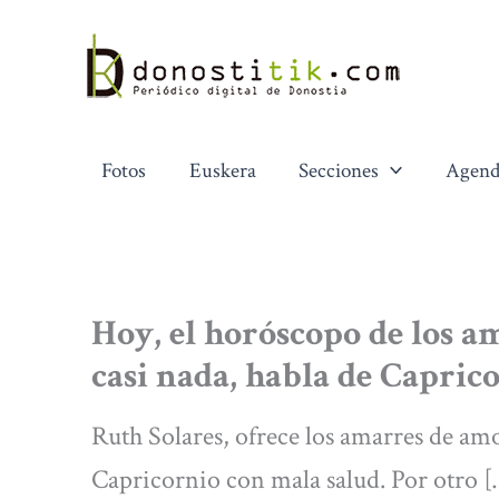
Ir
al
contenido
Fotos
Euskera
Secciones
Agend
Hoy, el horóscopo de los a
casi nada, habla de Capric
Ruth Solares, ofrece los amarres de amo
Capricornio con mala salud. Por otro 