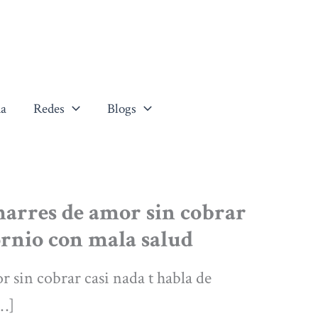
a
Redes
Blogs
marres de amor sin cobrar
ornio con mala salud
r sin cobrar casi nada t habla de
[…]