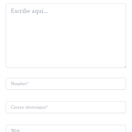
Escribe
aquí...
Nombre*
Correo
electrónico*
Web