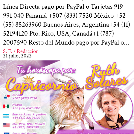
Línea Directa pago por PayPal o Tarjetas 919
991 040 Panamá +507 (833) 7520 México +52
(55) 85263960 Buenos Aires, Argentina+54 (11)
52194120 Pto. Rico, USA, Canadá+1 (787)
2007590 Resto del Mundo pago por PayPal o…
S. F. / Redacción
21 julio, 2022