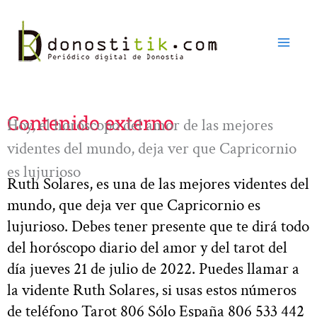
Ir
al
contenido
Contenido externo
Hoy, el horóscopo del amor de las mejores
videntes del mundo, deja ver que Capricornio
es lujurioso
Ruth Solares, es una de las mejores videntes del
mundo, que deja ver que Capricornio es
lujurioso. Debes tener presente que te dirá todo
del horóscopo diario del amor y del tarot del
día jueves 21 de julio de 2022. Puedes llamar a
la vidente Ruth Solares, si usas estos números
de teléfono Tarot 806 Sólo España 806 533 442