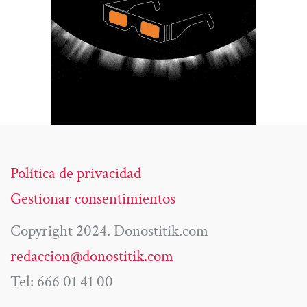
Política de privacidad
Gestionar consentimientos
Copyright 2024. Donostitik.com
redaccion@donostitik.com
Tel: 666 01 41 00