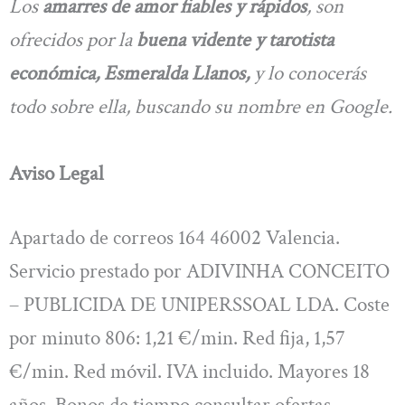
Los
amarres de amor fiables y rápidos
, son
ofrecidos por la
buena vidente y tarotista
económica, Esmeralda Llanos,
y lo conocerás
todo sobre ella, buscando su nombre en Google.
Aviso Legal
Apartado de correos 164 46002 Valencia.
Servicio prestado por ADIVINHA CONCEITO
– PUBLICIDA DE UNIPERSSOAL LDA. Coste
por minuto 806: 1,21 €/min. Red fija, 1,57
€/min. Red móvil. IVA incluido. Mayores 18
años. Bonos de tiempo consultar ofertas.