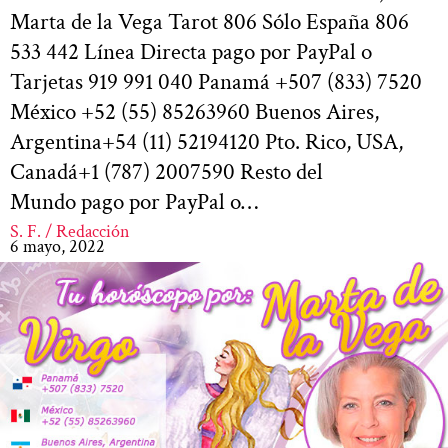
Marta de la Vega Tarot 806 Sólo España 806
533 442 Línea Directa pago por PayPal o
Tarjetas 919 991 040 Panamá +507 (833) 7520
México +52 (55) 85263960 Buenos Aires,
Argentina+54 (11) 52194120 Pto. Rico, USA,
Canadá+1 (787) 2007590 Resto del
Mundo pago por PayPal o…
S. F. / Redacción
6 mayo, 2022