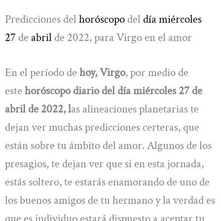
Predicciones del
horóscopo
del
día miércoles
27
de
abril
de 2022, para Virgo en el amor
En el período de
hoy, Virgo
, por medio de
este
horóscopo diario del día miércoles 27 de
abril de 2022, l
as alineaciones planetarias te
dejan ver muchas predicciones certeras, que
están sobre tu ámbito del amor. Algunos de los
presagios, te dejan ver que si en esta jornada,
estás soltero, te estarás enamorando de uno de
los buenos amigos de tu hermano y la verdad es
que es individuo estará dispuesto a aceptar tu