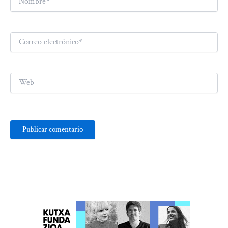
Correo
electrónico*
Web