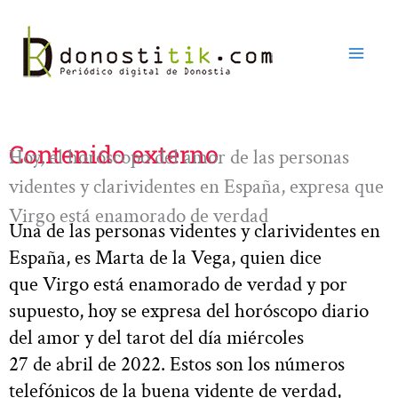
Ir
al
contenido
Contenido externo
Hoy, el horóscopo del amor de las personas
videntes y clarividentes en España, expresa que
Virgo está enamorado de verdad
Una de las personas videntes y clarividentes en
España, es Marta de la Vega, quien dice
que Virgo está enamorado de verdad y por
supuesto, hoy se expresa del horóscopo diario
del amor y del tarot del día miércoles
27 de abril de 2022. Estos son los números
telefónicos de la buena vidente de verdad,