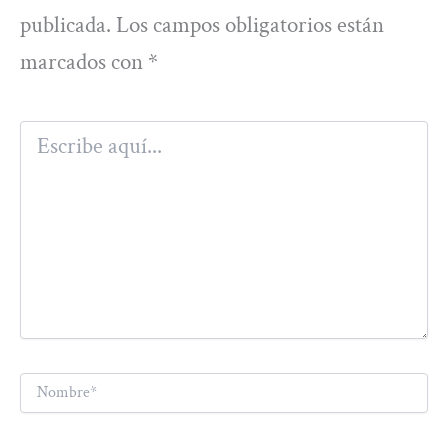
publicada.
Los campos obligatorios están
marcados con
*
Escribe
aquí...
Nombre*