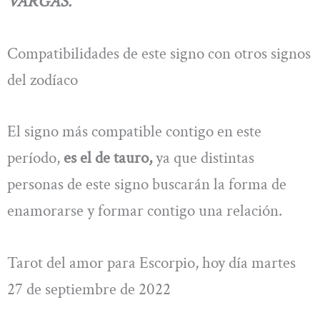
VARGAS.
Compatibilidades de este signo con otros signos
del zodíaco
El signo más compatible contigo en este
período,
es el de tauro,
ya que distintas
personas de este signo buscarán la forma de
enamorarse y formar contigo una relación.
Tarot del amor para Escorpio, hoy día martes
27 de septiembre de 2022