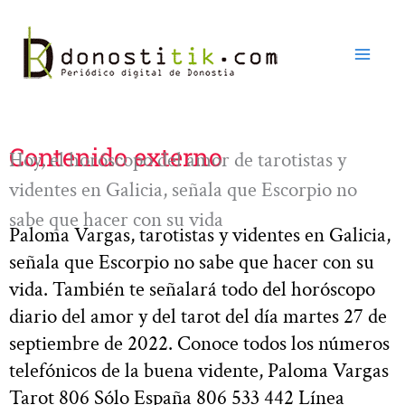
Ir
al
contenido
Contenido externo
Hoy, el horóscopo del amor de tarotistas y
videntes en Galicia, señala que Escorpio no
sabe que hacer con su vida
Paloma Vargas, tarotistas y videntes en Galicia,
señala que Escorpio no sabe que hacer con su
vida. También te señalará todo del horóscopo
diario del amor y del tarot del día martes 27 de
septiembre de 2022. Conoce todos los números
telefónicos de la buena vidente, Paloma Vargas
Tarot 806 Sólo España 806 533 442 Línea