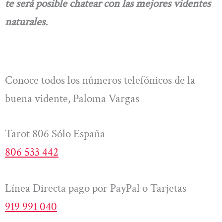
te será posible chatear con las mejores videntes
naturales.
Conoce todos los números telefónicos de la
buena vidente, Paloma Vargas
Tarot 806 Sólo España
806 533 442
Línea Directa pago por PayPal o Tarjetas
919 991 040