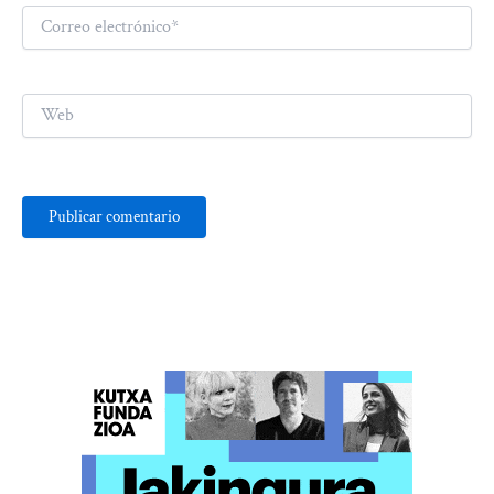
Correo
electrónico*
Web