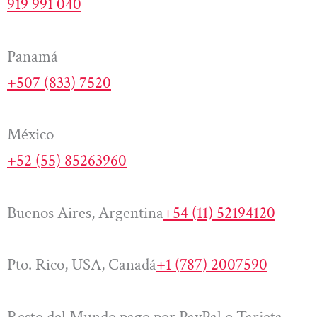
919 991 040
Panamá
+507 (833) 7520
México
+52 (55) 85263960
Buenos Aires, Argentina
+54 (11) 52194120
Pto. Rico, USA, Canadá
+1 (787) 2007590
Resto del Mundo pago por PayPal o Tarjeta