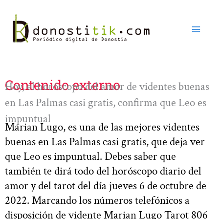
Ir
al
contenido
Contenido externo
Hoy, el horóscopo del amor de videntes buenas
en Las Palmas casi gratis, confirma que Leo es
impuntual
Marian Lugo, es una de las mejores videntes
buenas en Las Palmas casi gratis, que deja ver
que Leo es impuntual. Debes saber que
también te dirá todo del horóscopo diario del
amor y del tarot del día jueves 6 de octubre de
2022. Marcando los números telefónicos a
disposición de vidente Marian Lugo Tarot 806