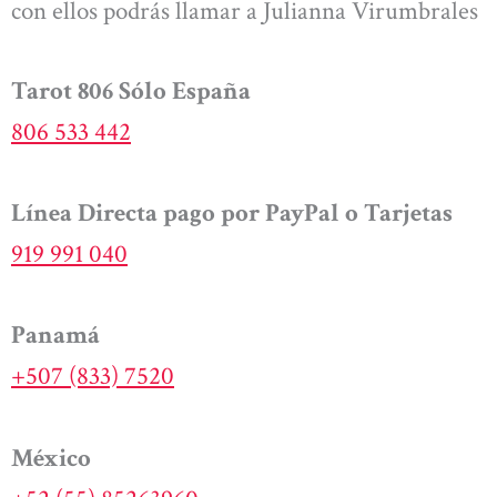
con ellos podrás llamar a Julianna Virumbrales
Tarot 806 Sólo España
806 533 442
Línea Directa pago por PayPal o Tarjetas
919 991 040
Panamá
+507 (833) 7520
México