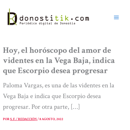
Ir
al
contenido
Hoy, el horóscopo del amor de
videntes en la Vega Baja, indica
que Escorpio desea progresar
Paloma Vargas, es una de las videntes en la
Vega Baja e indica que Escorpio desea
progresar. Por otra parte, […]
POR
S. F. / REDACCIÓN
/
8 AGOSTO, 2022