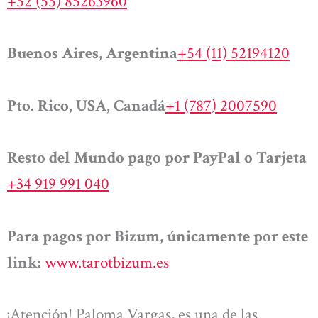
+52 (55) 85263960
Buenos Aires, Argentina
+54 (11) 52194120
Pto. Rico, USA, Canadá
+1 (787) 2007590
Resto del Mundo pago por PayPal o Tarjeta
+34 919 991 040
Para pagos por Bizum, únicamente por este
link:
www.tarotbizum.es
¡Atención! Paloma Vargas, es una de las