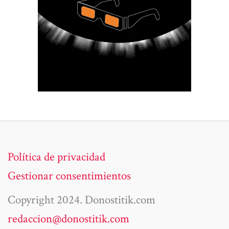
Política de privacidad
Gestionar consentimientos
Copyright 2024. Donostitik.com
redaccion@donostitik.com