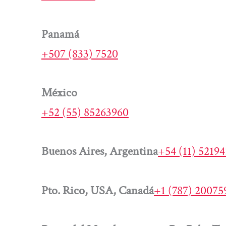
Panamá
+507 (833) 7520
México
+52 (55) 85263960
Buenos Aires, Argentina
+54 (11) 5219
Pto. Rico, USA, Canadá
+1 (787) 20075