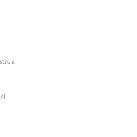
stra a
si