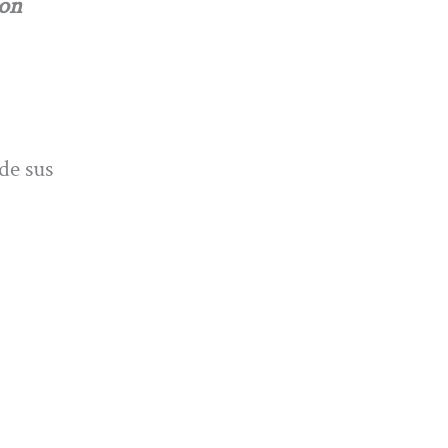
con
de sus