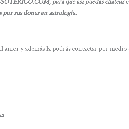
TESOTERICO.COM, para que así puedas chatear 
s por sus dones en astrología.
 del amor y además la podrás contactar por medio 
as