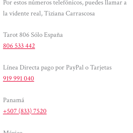
Por estos números telefónicos, puedes llamar a
la vidente real, Tiziana Carrascosa
Tarot 806 Sólo España
806 533 442
Línea Directa pago por PayPal o Tarjetas
919 991 040
Panamá
+507 (833) 7520
México