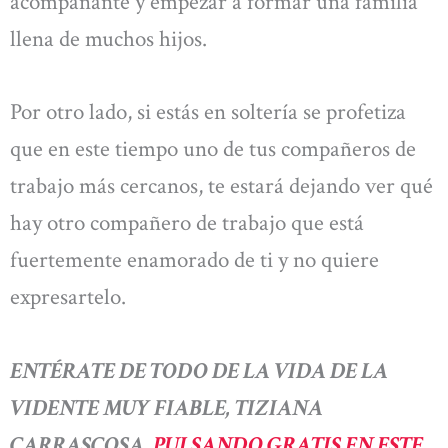
acompañante y empezar a formar una familia
llena de muchos hijos.
Por otro lado, si estás en soltería se profetiza
que en este tiempo uno de tus compañeros de
trabajo más cercanos, te estará dejando ver qué
hay otro compañero de trabajo que está
fuertemente enamorado de ti y no quiere
expresartelo.
ENTÉRATE DE TODO DE LA VIDA DE LA
VIDENTE MUY FIABLE, TIZIANA
CARRASCOSA,
PULSANDO GRATIS EN ESTE