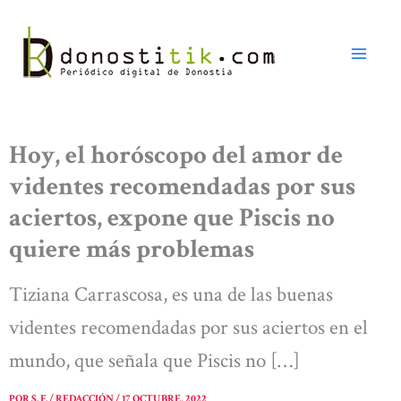
Ir
al
contenido
Hoy, el horóscopo del amor de
videntes recomendadas por sus
aciertos, expone que Piscis no
quiere más problemas
Tiziana Carrascosa, es una de las buenas
videntes recomendadas por sus aciertos en el
mundo, que señala que Piscis no […]
POR
S. F. / REDACCIÓN
/
17 OCTUBRE, 2022