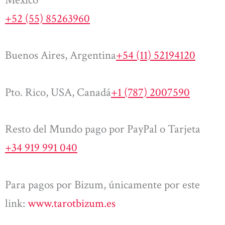
+52 (55) 85263960
Buenos Aires, Argentina
+54 (11) 52194120
Pto. Rico, USA, Canadá
+1 (787) 2007590
Resto del Mundo pago por PayPal o Tarjeta
+34 919 991 040
Para pagos por Bizum, únicamente por este
link:
www.tarotbizum.es